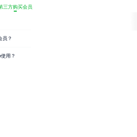
第三方购买会员
有会员？
pp使用？