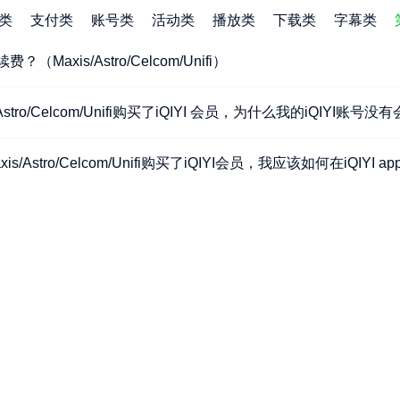
类
支付类
账号类
活动类
播放类
下载类
字幕类
（Maxis/Astro/Celcom/Unifi）
Astro/Celcom/Unifi购买了iQIYI 会员，为什么我的iQIYI账号没
s/Astro/Celcom/Unifi购买了iQIYI会员，我应该如何在iQIYI a