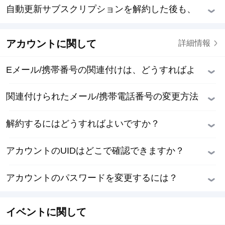
たのはなぜでしょうか。
自動更新サブスクリプションを解約した後も、
VIP会員資格があるのでしょうか？
アカウントに関して
詳細情報
Eメール/携帯番号の関連付けは、どうすればよ
いですか？
関連付けられたメール/携帯電話番号の変更方法
を教えてください。
解約するにはどうすればよいですか？
アカウントのUIDはどこで確認できますか？
アカウントのパスワードを変更するには？
イベントに関して