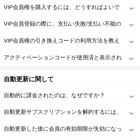
がありますか？
VIP会員権を購入するには、どうすればよいで
すか？
VIP会員登録の際に、支払い失敗/支払い不能の
メッセージが表示された場合は、どうすればよ
VIP会員権の引き換えコードの利用方法を教え
いですか？
てください。
アクティベーションコードが使用済と表示され
た場合はどうすればいいですか？
自動更新に関して
自動的に課金されたのは、なぜですか？
自動更新サブスクリプションを解約するには、
どうすればよいですか？
自動更新した後に会員の有効期限が失効になっ